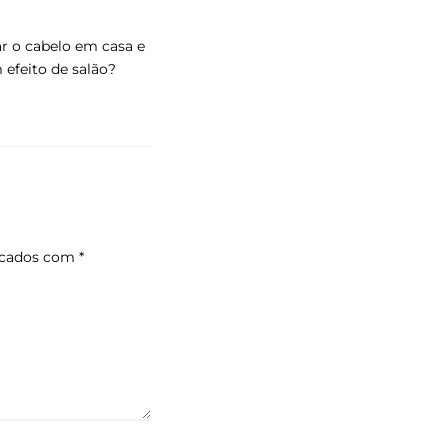
r o cabelo em casa e
 efeito de salão?
rcados com
*