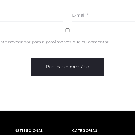
E-mail
*
ste navegador para a próxima vez que eu comentar.
INSTITUCIONAL
CATEGORIAS