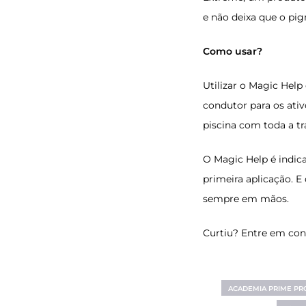
e não deixa que o pig
Como usar?
Utilizar o
Magic Help
condutor para os ativ
piscina com toda a tr
O
Magic Help
é indica
primeira aplicação. E 
sempre em mãos.
Curtiu? Entre em con
ACADEMIA PRIME PR