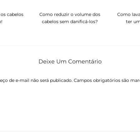
 os cabelos
Como reduzir o volume dos
Como lava
o!
cabelos sem danificá-los?
ter um
Deixe Um Comentário
eço de e-mail não será publicado.
Campos obrigatórios são ma