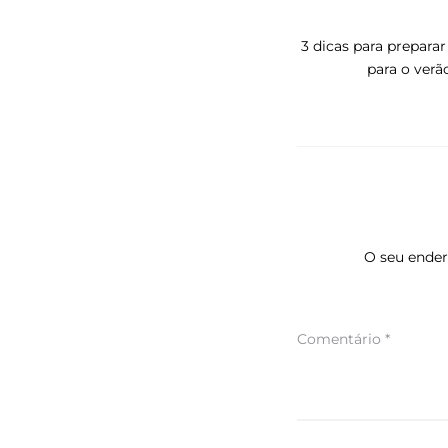
3 dicas para preparar
para o verã
O seu ender
Comentário
*