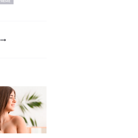
XTREME