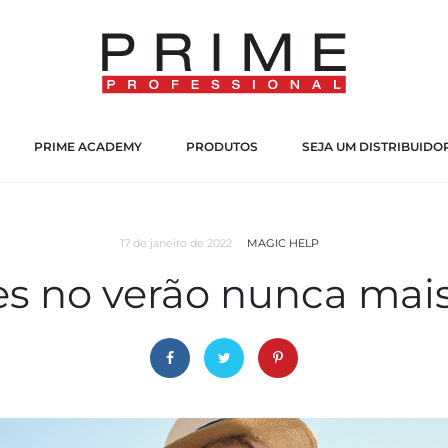
PRIME ACADEMY
PRODUTOS
SEJA UM DISTRIBUIDO
17 de janeiro de 2022
MAGIC HELP
es no verão nunca mais