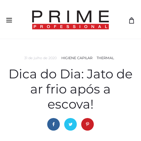
31 de julho de 2020
HIGIENE CAPILAR
THERMAL
Dica do Dia: Jato de
ar frio após a
escova!