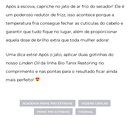
Após a escova, capriche no jato de ar frio do secador! Ele é
um poderoso redutor de frizz, isso acontece porque a
temperatura fria consegue fechar as cutículas do cabelo e
garantir que tudo fique no lugar, além de proporcionar
aquela dose de brilho extra que toda mulher adora!
Uma dica extra! Após o jato, aplicar duas gotinhas do
nosso
Linden Oil
da linha
Bio Tanix Restoring
no
comprimento e nas pontas para o resultado ficar ainda
mais perfeito!
ACADEMIA PRIME PRO EXTREME
HIGIENE CAPILAR
PRIME PRO EXTREME
THERMAL