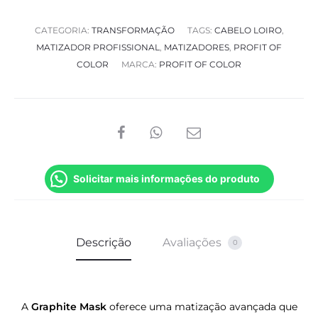
CATEGORIA:
TRANSFORMAÇÃO
TAGS:
CABELO LOIRO
,
MATIZADOR PROFISSIONAL
,
MATIZADORES
,
PROFIT OF
COLOR
MARCA:
PROFIT OF COLOR
SHARE
Solicitar mais informações do produto
Descrição
Avaliações
0
A
Graphite Mask
oferece uma matização avançada que