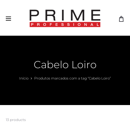
Cabelo Loiro
Início
Produtos marcados com a tag “Cabelo Loiro”
Mostrando
13 products
todos