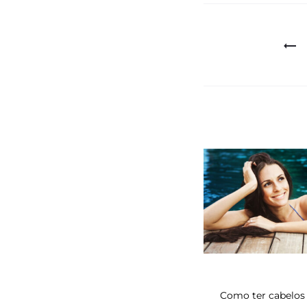
Navegaçã
de
Post
Como ter cabelos