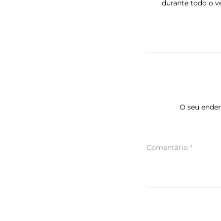
durante todo o 
O seu ender
Comentário
*