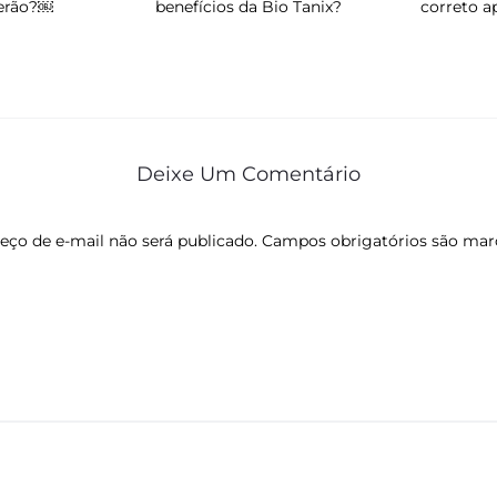
verão?￼
benefícios da Bio Tanix?
correto a
Deixe Um Comentário
eço de e-mail não será publicado.
Campos obrigatórios são ma