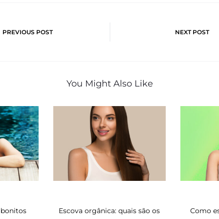
o
PREVIOUS POST
NEXT POST
You Might Also Like
 bonitos
Escova orgânica: quais são os
Como es