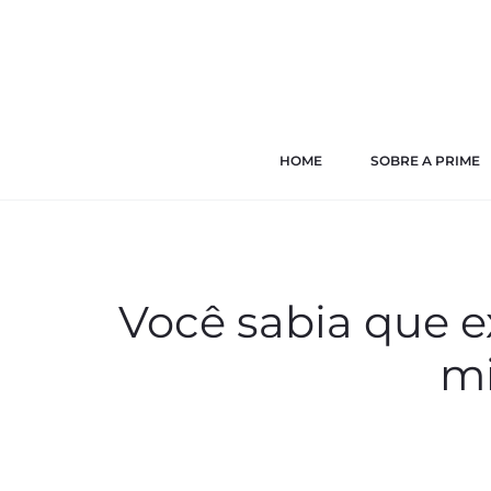
HOME
SOBRE A PRIME
Você sabia que e
mi