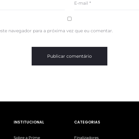
E-mail
*
ste navegador para a próxima vez que eu comentar.
INSTITUCIONAL
CATEGORIAS
Sobre a Prime
Finalizadores