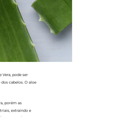
 Vera, pode ser
 dos cabelos. O aloe
ra, porém as
iais, extraindo e