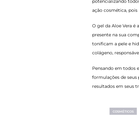
potencializando todos
ação cosmética, pois
O gel da Aloe Vera é 
presente na sua comp
tonificam a pele e hi
colágeno, responsável
Pensando em todos es
formulações de seus 
resultados em seus t
COSMÉTICOS