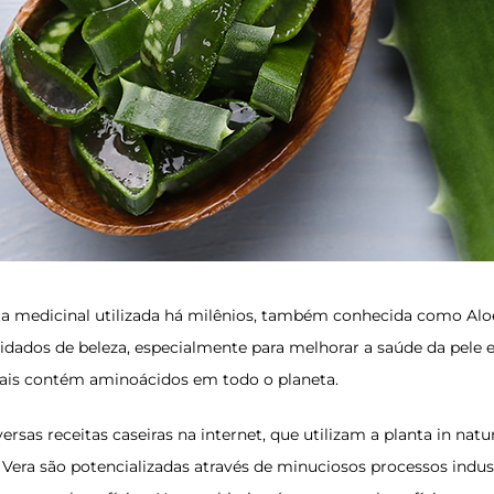
a medicinal utilizada há milênios, também conhecida como Aloe
dados de beleza, especialmente para melhorar a saúde da pele e
mais contém aminoácidos em todo o planeta.
rsas receitas caseiras na internet, que utilizam a planta in natu
Vera são potencializadas através de minuciosos processos industr