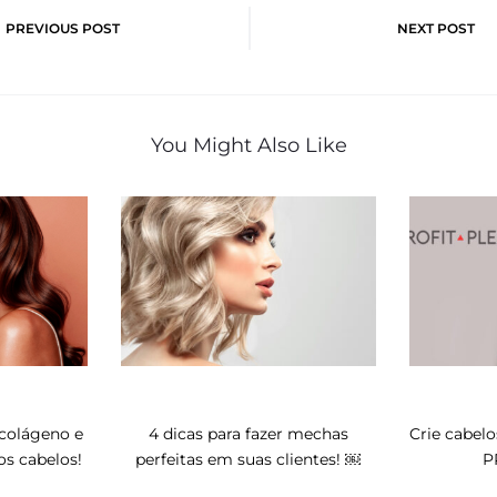
o
PREVIOUS POST
NEXT POST
You Might Also Like
colágeno e
4 dicas para fazer mechas
Crie cabel
os cabelos!
perfeitas em suas clientes! ￼
P