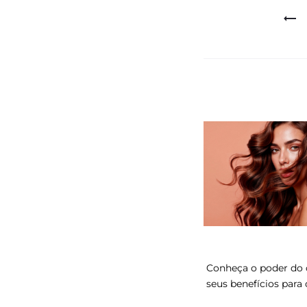
Navegaçã
de
Post
Conheça o poder do 
seus benefícios para 