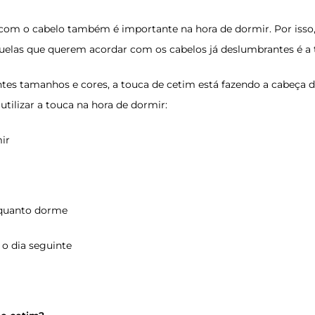
 com o cabelo também é importante na hora de dormir. Por isso
quelas que querem acordar com os cabelos já deslumbrantes é a
ntes tamanhos e cores, a touca de cetim está fazendo a cabeça d
utilizar a touca na hora de dormir:
mir
nquanto dorme
 o dia seguinte