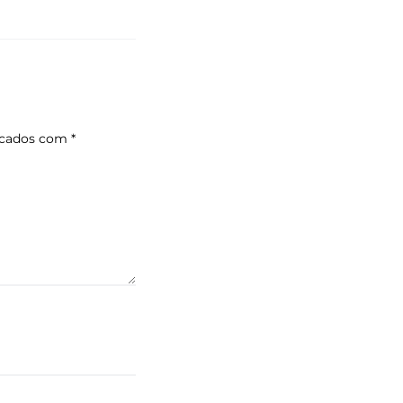
rcados com
*