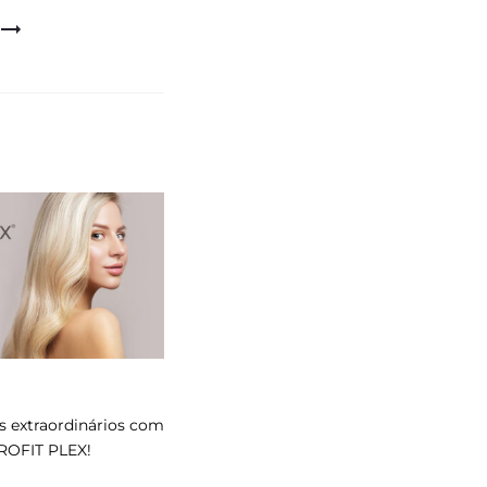
os extraordinários com
ROFIT PLEX!