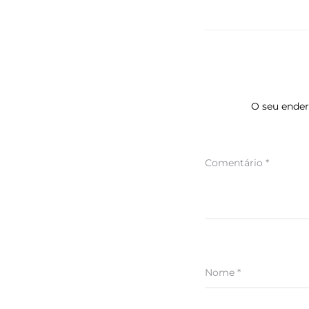
O seu ender
Comentário
*
Nome
*