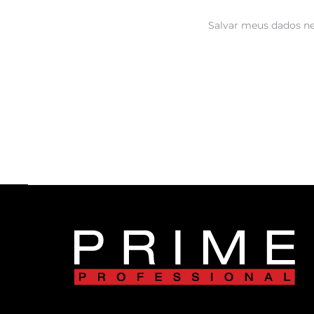
Salvar meus dados ne