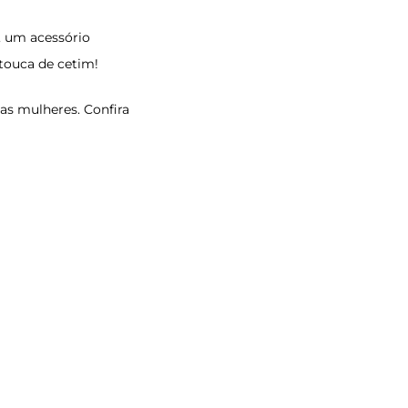
, um acessório
 touca de cetim!
as mulheres. Confira