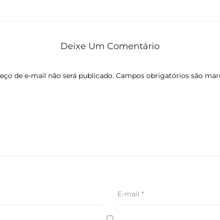
Deixe Um Comentário
eço de e-mail não será publicado.
Campos obrigatórios são ma
E-mail
*