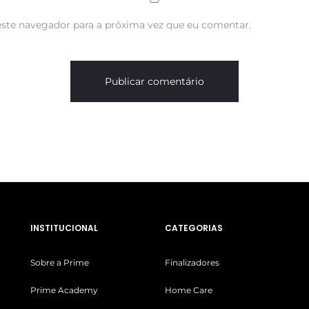
ste navegador para a próxima vez que eu comentar.
INSTITUCIONAL
CATEGORIAS
Sobre a Prime
Finalizadores
Prime Academy
Home Care