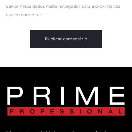
Salvar meus dados neste navegador para a próxima vez
que eu comentar.