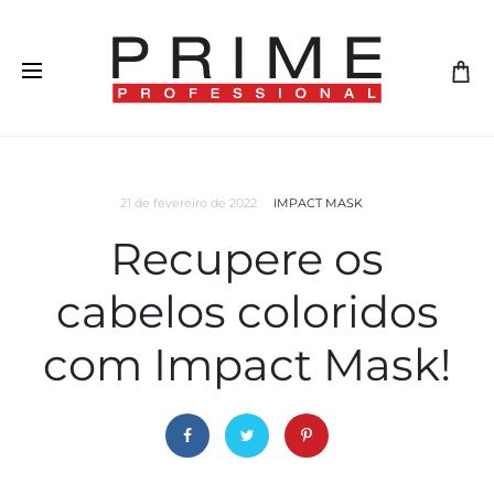
21 de fevereiro de 2022
IMPACT MASK
Recupere os
cabelos coloridos
com Impact Mask!