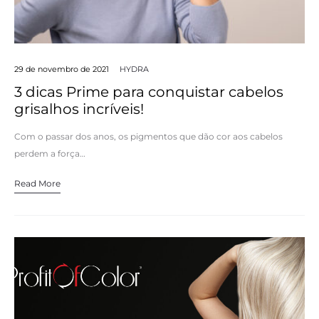
29 de novembro de 2021
HYDRA
3 dicas Prime para conquistar cabelos
grisalhos incríveis!
Com o passar dos anos, os pigmentos que dão cor aos cabelos
perdem a força…
Read More