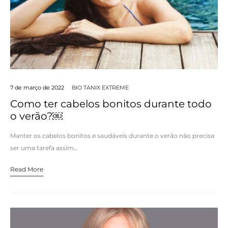
7 de março de 2022
BIO TANIX EXTREME
Como ter cabelos bonitos durante todo
o verão?￼
Manter os cabelos bonitos e saudáveis durante o verão não precisa
ser uma tarefa assim…
Read More