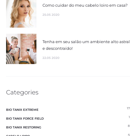
Como cuidar do meu cabelo loiro em casa?
25.05 2020
Tenha em seu salão um ambiente alto astral
e descontraído!
22.05 2020
Categories
17
BIO TANIX EXTREME
1
BIO TANIX FORCE FIELD
8
BIO TANIX RESTORING
4