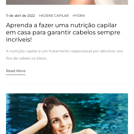
11 de abril de 2022
HIGIENE CAPILAR
HYDRA
Aprenda a fazer uma nutrição capilar
em casa para garantir cabelos sempre
incríveis!
A nutrição capilar é um tratamento responsável por devolver aos
fios de cabelo os óleos…
Read More