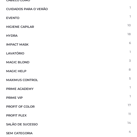
CABELO LOIRO
1
CUIDADOS PARA O VERÃO
1
EVENTO
10
HIGIENE CAPILAR
18
HYDRA
6
IMPACT MASK
1
LAVATÓRIO
3
MAGIC BLOND
8
MAGIC HELP
5
MAXIMUS CONTROL
1
PRIME ACADEMY
1
PRIME VIP
17
PROFIT OF COLOR
11
PROFIT PLEX
14
SALÃO DE SUCESSO
4
SEM CATEGORIA