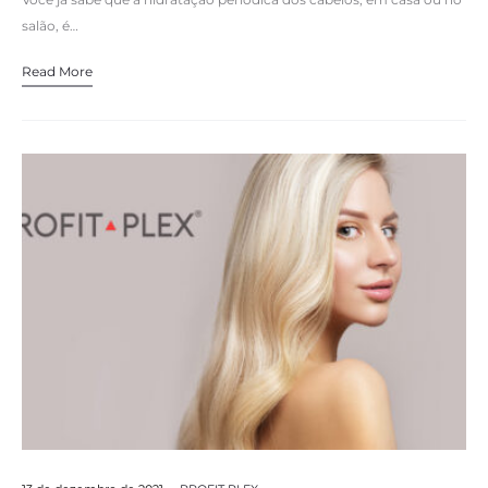
salão, é…
Read More