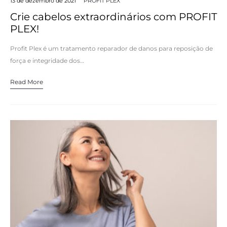
13 de dezembro de 2021
PROFIT PLEX
Crie cabelos extraordinários com PROFIT
PLEX!
Profit Plex é um tratamento reparador de danos para reposição de
força e integridade dos…
Read More