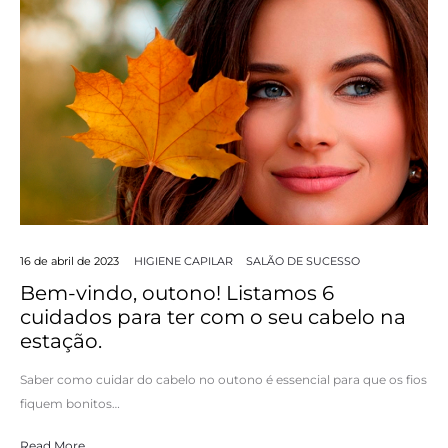
16 de abril de 2023
HIGIENE CAPILAR
SALÃO DE SUCESSO
Bem-vindo, outono! Listamos 6
cuidados para ter com o seu cabelo na
estação.
Saber como cuidar do cabelo no outono é essencial para que os fios
fiquem bonitos…
Read More