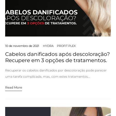
10 de novembro de 2021
HYDRA
PROFIT PLEX
Cabelos danificados após descoloração?
Recupere em 3 opções de tratamentos.
Recuperar os cabelos danificados por descoloração pode parecer
uma tarefa complicada, mas, com estes tratamentos…
Read More