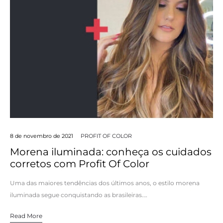
8 de novembro de 2021
PROFIT OF COLOR
Morena iluminada: conheça os cuidados
corretos com Profit Of Color
Uma das maiores tendências dos últimos anos, o estilo morena
iluminada segue conquistando as brasileiras.…
Read More