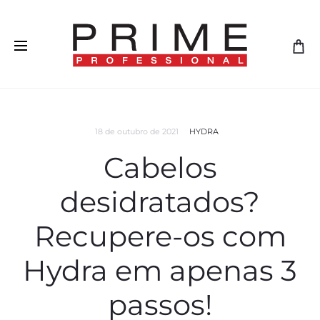
18 de outubro de 2021
HYDRA
Cabelos
desidratados?
Recupere-os com
Hydra em apenas 3
passos!