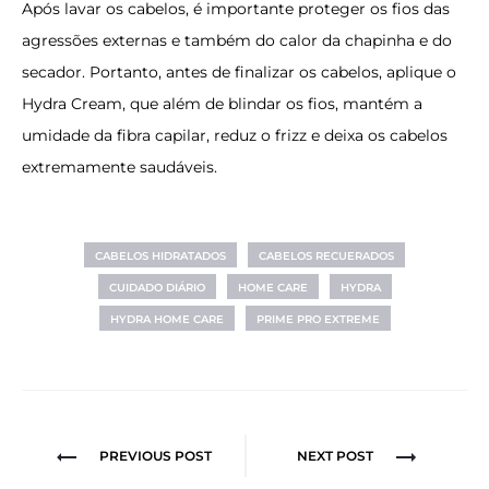
Após lavar os cabelos, é importante proteger os fios das
agressões externas e também do calor da chapinha e do
secador. Portanto, antes de finalizar os cabelos, aplique o
Hydra Cream, que além de blindar os fios, mantém a
umidade da fibra capilar, reduz o frizz e deixa os cabelos
extremamente saudáveis.
CABELOS HIDRATADOS
CABELOS RECUERADOS
CUIDADO DIÁRIO
HOME CARE
HYDRA
HYDRA HOME CARE
PRIME PRO EXTREME
Navegação
PREVIOUS POST
NEXT POST