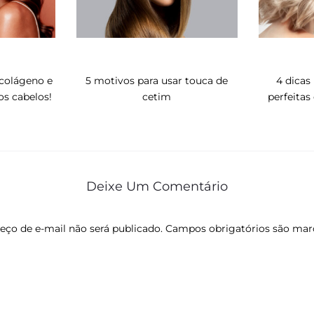
colágeno e
5 motivos para usar touca de
4 dicas
os cabelos!
cetim
perfeitas
Deixe Um Comentário
eço de e-mail não será publicado.
Campos obrigatórios são ma