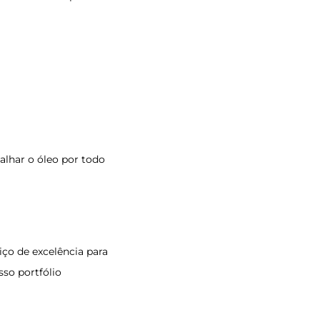
palhar o óleo por todo
ço de excelência para
so portfólio