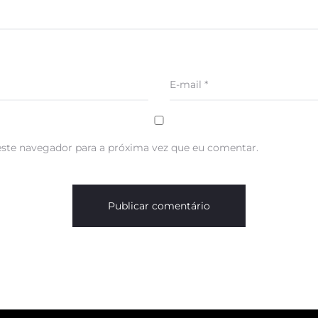
E-mail
*
ste navegador para a próxima vez que eu comentar.