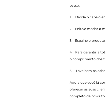
passo:
1. Divida o cabelo e
2. Enluve mecha a m
3. Espalhe o produt
4. Para garantir a to
o comprimento dos fi
5. Lave bem os cabelo
Agora que você já co
oferecer às suas cli
completo de produto