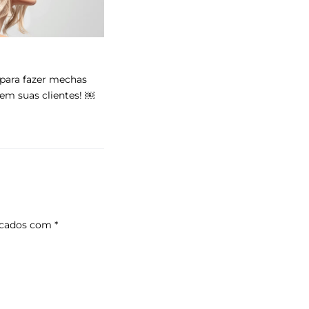
 para fazer mechas
 em suas clientes! ￼
rcados com
*