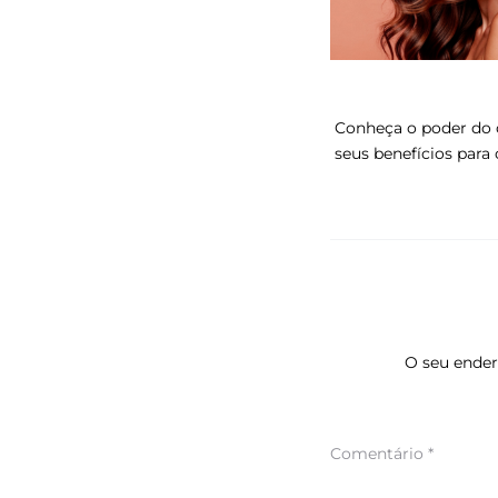
Conheça o poder do 
seus benefícios para 
O seu ender
Comentário
*