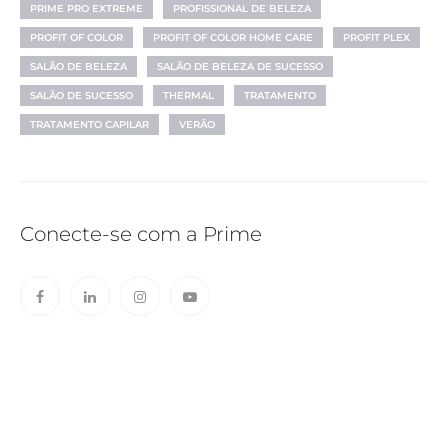
PRIME PRO EXTREME
PROFISSIONAL DE BELEZA
PROFIT OF COLOR
PROFIT OF COLOR HOME CARE
PROFIT PLEX
SALÃO DE BELEZA
SALÃO DE BELEZA DE SUCESSO
SALÃO DE SUCESSO
THERMAL
TRATAMENTO
TRATAMENTO CAPILAR
VERÃO
Conecte-se com a Prime