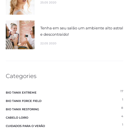
25.05 2020
Tenha em seu salão um ambiente alto astral
e descontraído!
22.05 2020
Categories
17
BIO TANIX EXTREME
1
BIO TANIX FORCE FIELD
8
BIO TANIX RESTORING
4
CABELO LOIRO
1
CUIDADOS PARA O VERÃO