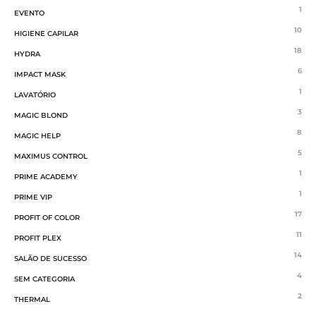
1
EVENTO
10
HIGIENE CAPILAR
18
HYDRA
6
IMPACT MASK
1
LAVATÓRIO
3
MAGIC BLOND
8
MAGIC HELP
5
MAXIMUS CONTROL
1
PRIME ACADEMY
1
PRIME VIP
17
PROFIT OF COLOR
11
PROFIT PLEX
14
SALÃO DE SUCESSO
4
SEM CATEGORIA
2
THERMAL