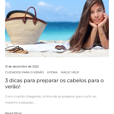
12 de dezembro de 2022
CUIDADOS PARA O VERÃO
HYDRA
MAGIC HELP
3 dicas para preparar os cabelos para o
verão!
Com o verão chegando, é hora de se preparar para curtir ao
máximo a estação…
Read More