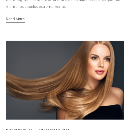
manter os cabelos extremamente…
Read More
11 de maio de 2021
BIO TANIX EXTREME