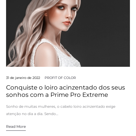
31 de janeiro de 2022
PROFIT OF COLOR
Conquiste o loiro acinzentado dos seus
sonhos com a Prime Pro Extreme
Sonho de muitas mulheres, o cabelo loiro acinzentado exige
atenção no dia a dia. Sendo…
Read More