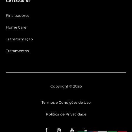
CATEGORIAS
Finalizadores
Home Care
Transformação
Tratamentos
Copyright © 2026
Termos e Condições de Uso
Política de Privacidade
F
I
Y
L