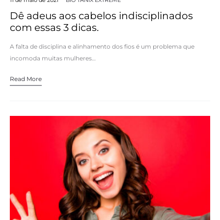
Dê adeus aos cabelos indisciplinados
com essas 3 dicas.
A falta de disciplina e alinhamento dos fios é um problema que
incomoda muitas mulheres…
Read More