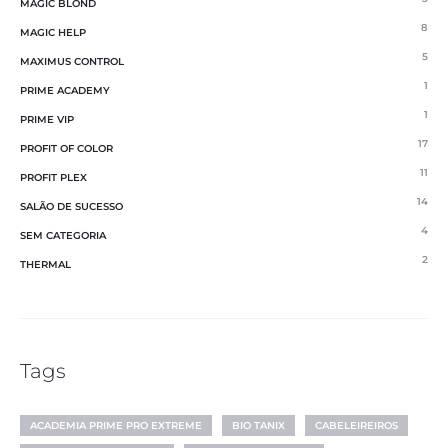
MAGIC BLOND
8
MAGIC HELP
5
MAXIMUS CONTROL
1
PRIME ACADEMY
1
PRIME VIP
17
PROFIT OF COLOR
11
PROFIT PLEX
14
SALÃO DE SUCESSO
4
SEM CATEGORIA
2
THERMAL
Tags
ACADEMIA PRIME PRO EXTREME
BIO TANIX
CABELEIREIROS