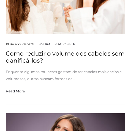
19 de abril de 2021
HYDRA
MAGIC HELP
Como reduzir o volume dos cabelos sem
danificá-los?
Enquanto algumas mulheres gostam de ter cabelos mais cheios e
volumosos, outras buscam formas de…
Read More