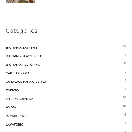
Categories
17
BIO TANIX EXTREME
1
BIO TANIX FORCE FIELD
8
BIO TANIX RESTORING
4
CABELO LOIRO
1
CUIDADOS PARA O VERÃO
1
EVENTO
10
HIGIENE CAPILAR
18
HYDRA
6
IMPACT MASK
1
LAVATÓRIO
3