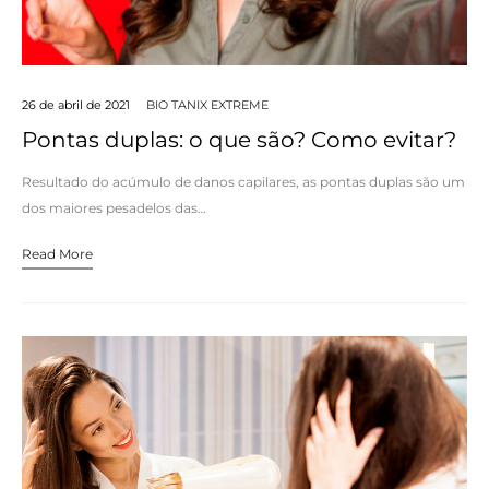
26 de abril de 2021
BIO TANIX EXTREME
Pontas duplas: o que são? Como evitar?
Resultado do acúmulo de danos capilares, as pontas duplas são um
dos maiores pesadelos das…
Read More