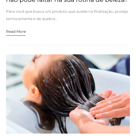
Para você que busca um produto que auxilie na finalização, proteja
termicamente e de quebra…
Read More