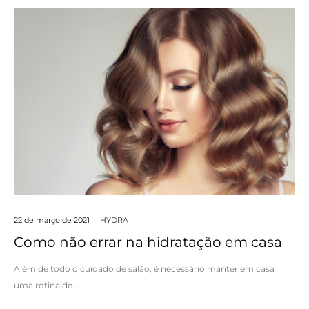
22 de março de 2021
HYDRA
Como não errar na hidratação em casa
Além de todo o cuidado de salão, é necessário manter em casa
uma rotina de…