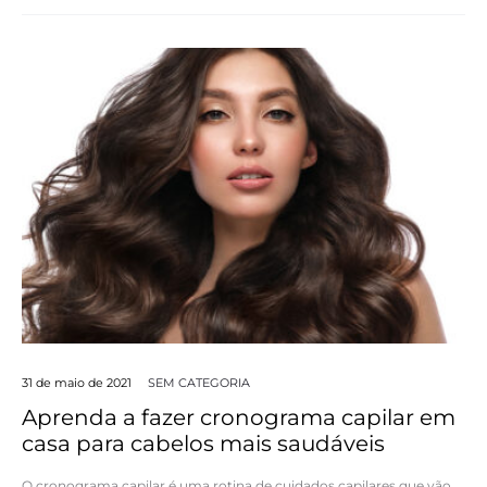
31 de maio de 2021
SEM CATEGORIA
Aprenda a fazer cronograma capilar em
casa para cabelos mais saudáveis
O cronograma capilar é uma rotina de cuidados capilares que vão