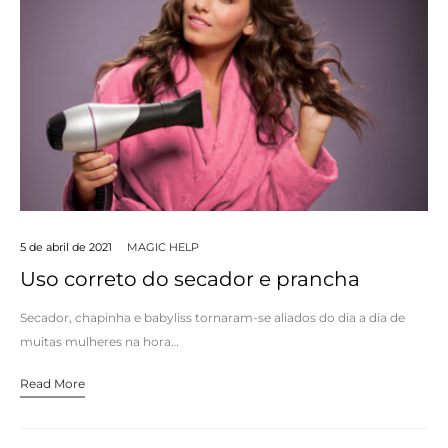
5 de abril de 2021
MAGIC HELP
Uso correto do secador e prancha
Secador, chapinha e babyliss tornaram-se aliados do dia a dia de
muitas mulheres na hora…
Read More