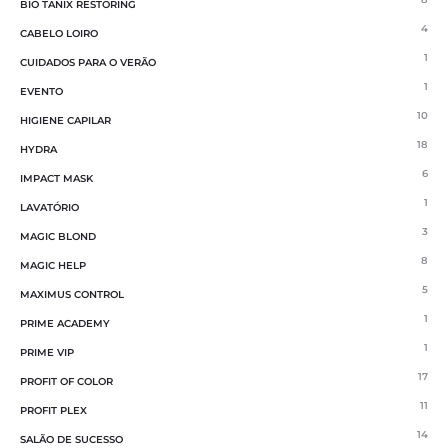
BIO TANIX RESTORING
4
CABELO LOIRO
1
CUIDADOS PARA O VERÃO
1
EVENTO
10
HIGIENE CAPILAR
18
HYDRA
6
IMPACT MASK
1
LAVATÓRIO
3
MAGIC BLOND
8
MAGIC HELP
5
MAXIMUS CONTROL
1
PRIME ACADEMY
1
PRIME VIP
17
PROFIT OF COLOR
11
PROFIT PLEX
14
SALÃO DE SUCESSO