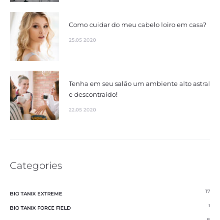
Como cuidar do meu cabelo loiro em casa?
25.05 2020
Tenha em seu salão um ambiente alto astral
e descontraído!
22.05 2020
Categories
17
BIO TANIX EXTREME
1
BIO TANIX FORCE FIELD
8