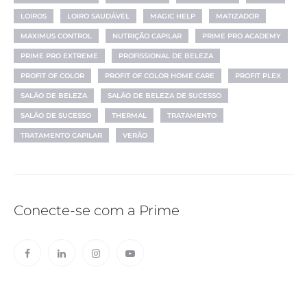
LOIROS
LOIRO SAUDÁVEL
MAGIC HELP
MATIZADOR
MAXIMUS CONTROL
NUTRIÇÃO CAPILAR
PRIME PRO ACADEMY
PRIME PRO EXTREME
PROFISSIONAL DE BELEZA
PROFIT OF COLOR
PROFIT OF COLOR HOME CARE
PROFIT PLEX
SALÃO DE BELEZA
SALÃO DE BELEZA DE SUCESSO
SALÃO DE SUCESSO
THERMAL
TRATAMENTO
TRATAMENTO CAPILAR
VERÃO
Conecte-se com a Prime