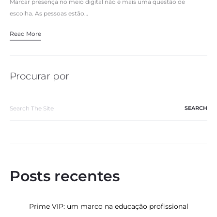
Marcar presença no meio digital não é mais uma questão de
escolha. As pessoas estão…
Read More
Procurar por
Search
for:
Posts recentes
Prime VIP: um marco na educação profissional