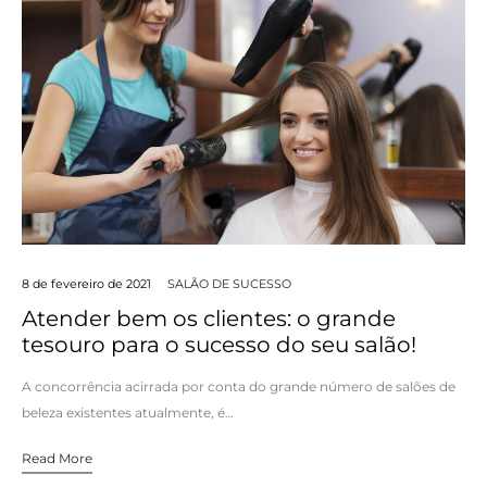
8 de fevereiro de 2021
SALÃO DE SUCESSO
Atender bem os clientes: o grande
tesouro para o sucesso do seu salão!
A concorrência acirrada por conta do grande número de salões de
beleza existentes atualmente, é…
Read More