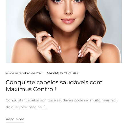
20 de setembro de 2021
MAXIMUS CONTROL
Conquiste cabelos saudáveis com
Maximus Control!
Conquistar cabelos bonitos e saudáveis pode ser muito mais fácil
do que você imagina! É…
Read More