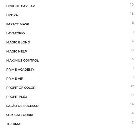
10
HIGIENE CAPILAR
18
HYDRA
6
IMPACT MASK
1
LAVATÓRIO
3
MAGIC BLOND
8
MAGIC HELP
5
MAXIMUS CONTROL
1
PRIME ACADEMY
1
PRIME VIP
17
PROFIT OF COLOR
11
PROFIT PLEX
14
SALÃO DE SUCESSO
4
SEM CATEGORIA
2
THERMAL