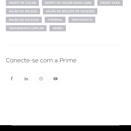
PROFIT OF COLOR
PROFIT OF COLOR HOME CARE
PROFIT PLEX
SALÃO DE BELEZA
SALÃO DE BELEZA DE SUCESSO
SALÃO DE SUCESSO
THERMAL
TRATAMENTO
TRATAMENTO CAPILAR
VERÃO
Conecte-se com a Prime