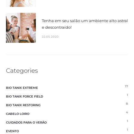
Tenha em seu salão um ambiente alto astral
e descontraído!
22.05 2020
Categories
17
BIO TANIX EXTREME
1
BIO TANIX FORCE FIELD
8
BIO TANIX RESTORING
4
CABELO LOIRO
1
CUIDADOS PARA O VERÃO
1
EVENTO