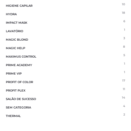
10
HIGIENE CAPILAR
18
HYDRA
6
IMPACT MASK
1
LAVATÓRIO
3
MAGIC BLOND
8
MAGIC HELP
5
MAXIMUS CONTROL
1
PRIME ACADEMY
1
PRIME VIP
17
PROFIT OF COLOR
11
PROFIT PLEX
14
SALÃO DE SUCESSO
4
SEM CATEGORIA
2
THERMAL