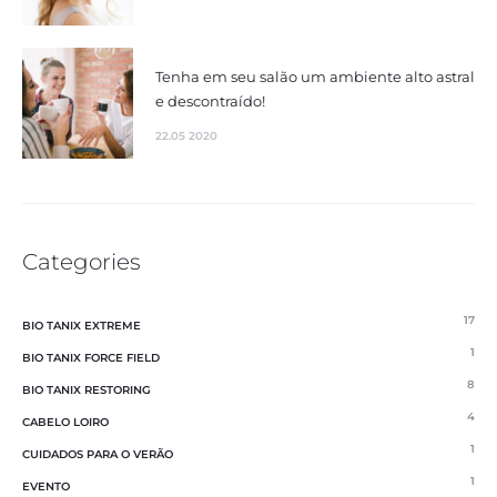
Tenha em seu salão um ambiente alto astral
e descontraído!
22.05 2020
Categories
17
BIO TANIX EXTREME
1
BIO TANIX FORCE FIELD
8
BIO TANIX RESTORING
4
CABELO LOIRO
1
CUIDADOS PARA O VERÃO
1
EVENTO