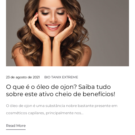
23 de agosto de 2021
BIO TANIX EXTREME
O que é o óleo de ojon? Saiba tudo
sobre este ativo cheio de benefícios!
O óleo de ojon é uma substância nobre bastante presente em
cosméticos capilares, principalmente nos…
Read More