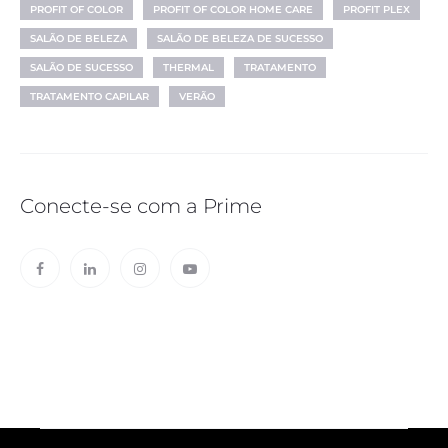
PROFIT OF COLOR
PROFIT OF COLOR HOME CARE
PROFIT PLEX
SALÃO DE BELEZA
SALÃO DE BELEZA DE SUCESSO
SALÃO DE SUCESSO
THERMAL
TRATAMENTO
TRATAMENTO CAPILAR
VERÃO
Conecte-se com a Prime