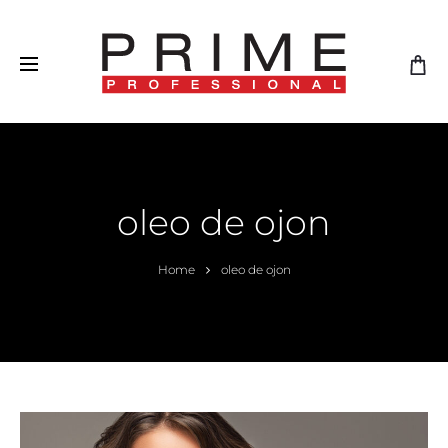
oleo de ojon
Home
oleo de ojon