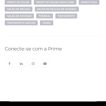
PROFIT OF COLOR
PROFIT OF COLOR HOME CARE
PROFIT PLEX
SALÃO DE BELEZA
SALÃO DE BELEZA DE SUCESSO
SALÃO DE SUCESSO
THERMAL
TRATAMENTO
TRATAMENTO CAPILAR
VERÃO
Conecte-se com a Prime