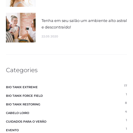
Tenha em seu salão um ambiente alto astral
e descontraído!
22.05 2020
Categories
17
BIO TANIX EXTREME
1
BIO TANIX FORCE FIELD
8
BIO TANIX RESTORING
4
CABELO LOIRO
1
CUIDADOS PARA O VERÃO
1
EVENTO