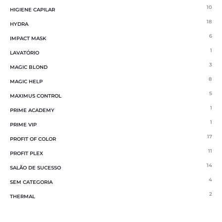
10
HIGIENE CAPILAR
18
HYDRA
6
IMPACT MASK
1
LAVATÓRIO
3
MAGIC BLOND
8
MAGIC HELP
5
MAXIMUS CONTROL
1
PRIME ACADEMY
1
PRIME VIP
17
PROFIT OF COLOR
11
PROFIT PLEX
14
SALÃO DE SUCESSO
4
SEM CATEGORIA
2
THERMAL