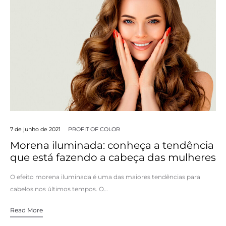
7 de junho de 2021
PROFIT OF COLOR
Morena iluminada: conheça a tendência
que está fazendo a cabeça das mulheres
O efeito morena iluminada é uma das maiores tendências para
cabelos nos últimos tempos. O…
Read More