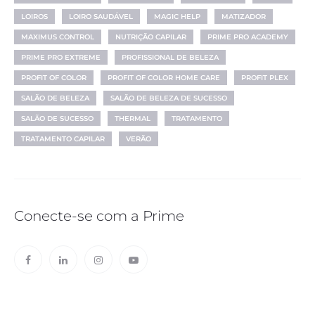
LOIROS
LOIRO SAUDÁVEL
MAGIC HELP
MATIZADOR
MAXIMUS CONTROL
NUTRIÇÃO CAPILAR
PRIME PRO ACADEMY
PRIME PRO EXTREME
PROFISSIONAL DE BELEZA
PROFIT OF COLOR
PROFIT OF COLOR HOME CARE
PROFIT PLEX
SALÃO DE BELEZA
SALÃO DE BELEZA DE SUCESSO
SALÃO DE SUCESSO
THERMAL
TRATAMENTO
TRATAMENTO CAPILAR
VERÃO
Conecte-se com a Prime