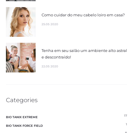
Como cuidar do meu cabelo loiro em casa?
25.05 2020
Tenha em seu salão um ambiente alto astral
e descontraído!
22.05 2020
Categories
17
BIO TANIX EXTREME
1
BIO TANIX FORCE FIELD
8