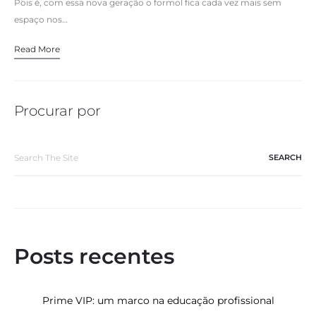
Pois é, com essa nova geração o formol fica cada vez mais sem
espaço nos…
Read More
Procurar por
Search
for:
Posts recentes
Prime VIP: um marco na educação profissional