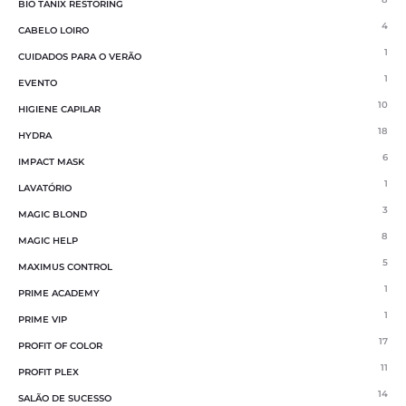
BIO TANIX RESTORING
4
CABELO LOIRO
1
CUIDADOS PARA O VERÃO
1
EVENTO
10
HIGIENE CAPILAR
18
HYDRA
6
IMPACT MASK
1
LAVATÓRIO
3
MAGIC BLOND
8
MAGIC HELP
5
MAXIMUS CONTROL
1
PRIME ACADEMY
1
PRIME VIP
17
PROFIT OF COLOR
11
PROFIT PLEX
14
SALÃO DE SUCESSO