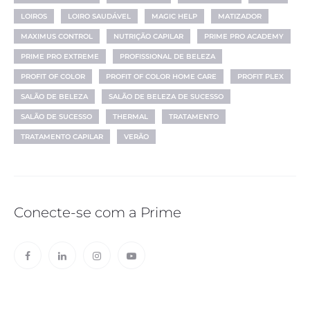
LOIROS
LOIRO SAUDÁVEL
MAGIC HELP
MATIZADOR
MAXIMUS CONTROL
NUTRIÇÃO CAPILAR
PRIME PRO ACADEMY
PRIME PRO EXTREME
PROFISSIONAL DE BELEZA
PROFIT OF COLOR
PROFIT OF COLOR HOME CARE
PROFIT PLEX
SALÃO DE BELEZA
SALÃO DE BELEZA DE SUCESSO
SALÃO DE SUCESSO
THERMAL
TRATAMENTO
TRATAMENTO CAPILAR
VERÃO
Conecte-se com a Prime