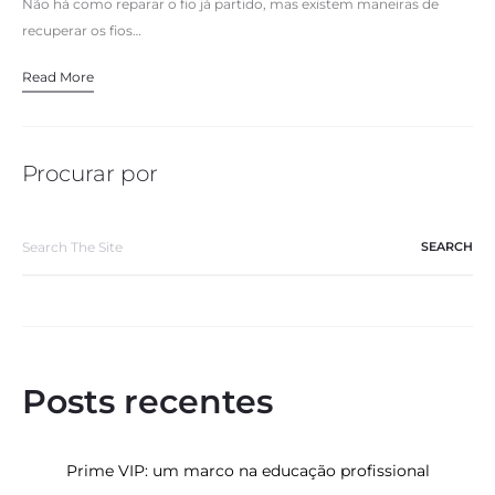
Não há como reparar o fio já partido, mas existem maneiras de
recuperar os fios…
Read More
Procurar por
Search
for:
Posts recentes
Prime VIP: um marco na educação profissional