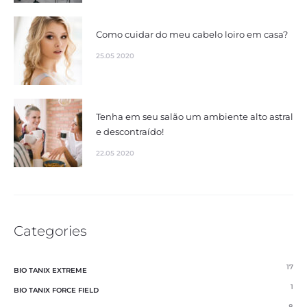
Como cuidar do meu cabelo loiro em casa?
25.05 2020
Tenha em seu salão um ambiente alto astral
e descontraído!
22.05 2020
Categories
17
BIO TANIX EXTREME
1
BIO TANIX FORCE FIELD
8