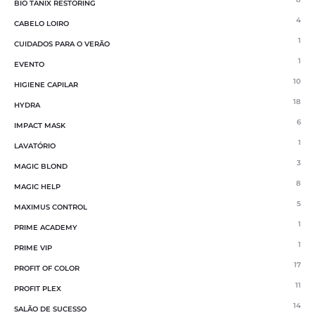
BIO TANIX RESTORING
4
CABELO LOIRO
1
CUIDADOS PARA O VERÃO
1
EVENTO
10
HIGIENE CAPILAR
18
HYDRA
6
IMPACT MASK
1
LAVATÓRIO
3
MAGIC BLOND
8
MAGIC HELP
5
MAXIMUS CONTROL
1
PRIME ACADEMY
1
PRIME VIP
17
PROFIT OF COLOR
11
PROFIT PLEX
14
SALÃO DE SUCESSO