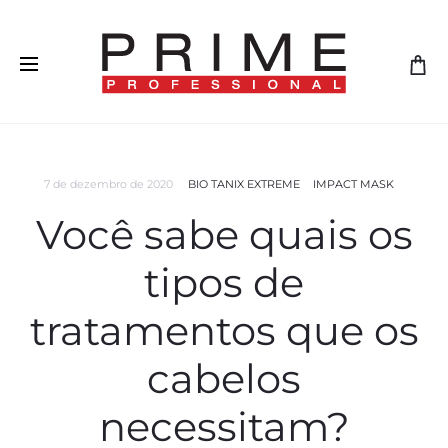
7 de dezembro de 2020
BIO TANIX EXTREME
IMPACT MASK
Você sabe quais os
tipos de
tratamentos que os
cabelos
necessitam?